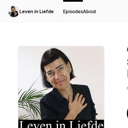
Leven in Liefde
Episodes
About