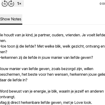
0:0
Show Notes
Je houdt van je kind, je partner, ouders, vrienden. Je voelt liefd
hen.
Hoe toon jij die liefde? Met welke blik, welk gezicht, ontvang en 
hen?
Herkennen zij de liefde in jouw manier van liefde geven?
Jouw manier van liefde geven, zoals bezorgd zijn, willen
beschermen, het beste voor hen wensen,
herkennen jouw geli
daar de liefde in?
Word bewust van je energie, je blik, waarin je jezelf en anderen
ontvangt.
Mag jij direct herkenbare liefde geven, met je Love look.