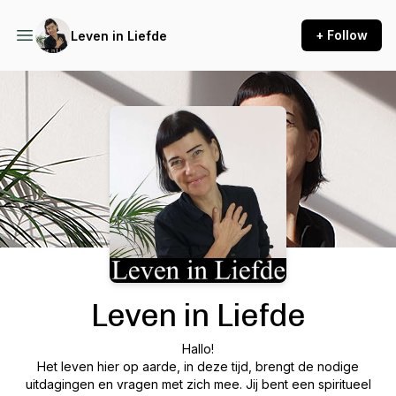
+ Follow
Leven in Liefde
Podcast Background Image
Leven in Liefde
Hallo!
Het leven hier op aarde, in deze tijd, brengt de nodige
uitdagingen en vragen met zich mee. Jij bent een spiritueel